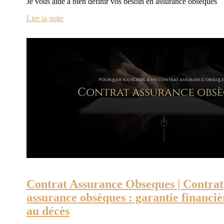
Je vous aide à bien définir vos besoin en assurance obseques
Lire la suite
Contrat Assurance Obseques | Contrat
assurance obsèques : garantie financiè
au décès