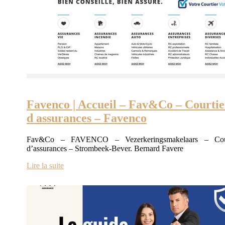
Favenco | Accueil – Fav&Co – Courtie
d assurances – Favenco
Fav&Co – FAVENCO – Vezerkeringsmakelaars – Cour
d’assurances – Strombeek-Bever. Bernard Favere
Lire la suite